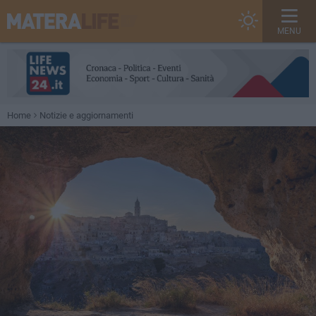
MENU
Home
Notizie e aggiornamenti