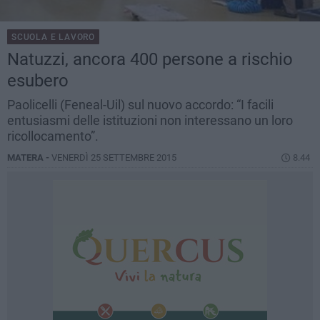
SCUOLA E LAVORO
Natuzzi, ancora 400 persone a rischio
esubero
Paolicelli (Feneal-Uil) sul nuovo accordo: “I facili
entusiasmi delle istituzioni non interessano un loro
ricollocamento”.
MATERA -
VENERDÌ 25 SETTEMBRE 2015
8.44