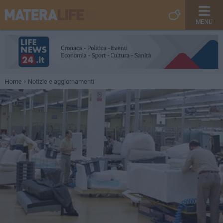
MENU
Home
Notizie e aggiornamenti