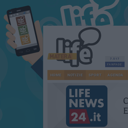
7.517
FANPAGE
HOME
NOTIZIE
SPORT
AGENDA