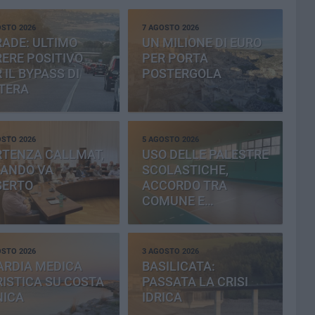
OSTO 2026
7 AGOSTO 2026
ADE: ULTIMO
UN MILIONE DI EURO
ERE POSITIVO
PER PORTA
 IL BYPASS DI
POSTERGOLA
TERA
OSTO 2026
5 AGOSTO 2026
RTENZA CALLMAT,
USO DELLE PALESTRE
BANDO VA
SCOLASTICHE,
SERTO
ACCORDO TRA
COMUNE E
PROVINCIA
OSTO 2026
3 AGOSTO 2026
ARDIA MEDICA
BASILICATA:
ISTICA SU COSTA
PASSATA LA CRISI
NICA
IDRICA