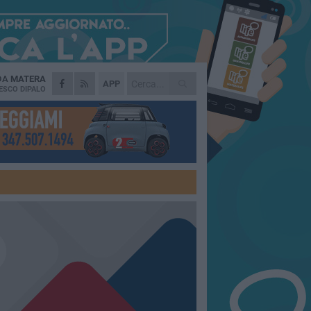
 DA
MATERA
APP
ESCO DIPALO