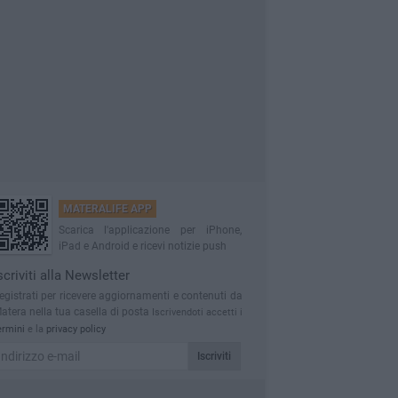
MATERALIFE APP
Scarica l'applicazione per iPhone,
iPad e Android e ricevi notizie push
scriviti alla Newsletter
egistrati per ricevere aggiornamenti e contenuti da
atera nella tua casella di posta
Iscrivendoti accetti i
ermini
e la
privacy policy
Iscriviti