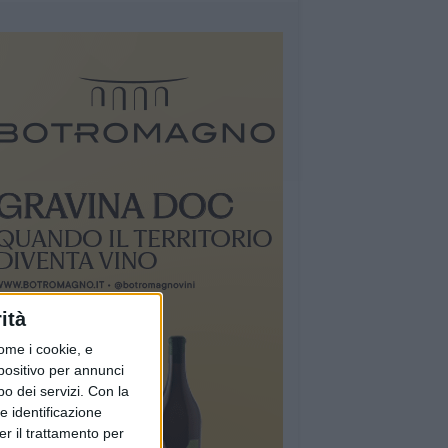
ità
ome i cookie, e
spositivo per annunci
o dei servizi.
Con la
e identificazione
er il trattamento per