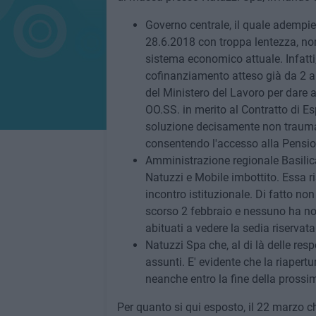
Governo centrale, il quale adempie
28.6.2018 con troppa lentezza, non
sistema economico attuale. Infatti
cofinanziamento atteso già da 2 a
del Ministero del Lavoro per dare a
OO.SS. in merito al Contratto di 
soluzione decisamente non traumati
consentendo l'accesso alla Pension
Amministrazione regionale Basilica
Natuzzi e Mobile imbottito. Essa 
incontro istituzionale. Di fatto non
scorso 2 febbraio e nessuno ha not
abituati a vedere la sedia riservat
Natuzzi Spa che, al di là delle resp
assunti. E' evidente che la riapert
neanche entro la fine della prossi
Per quanto si qui esposto, il 22 marzo c