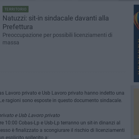
TERRITORIO
Natuzzi: sit-in sindacale davanti alla
Prefettura
Preoccupazione per possibili licenziamenti di
massa
as Lavoro privato e Usb Lavoro privato hanno indetto una
 Le ragioni sono esposte in questo documento sindacale.
ivato e Usb Lavoro privato
ore 10:00 Cobas-Lp e Usb-Lp terranno un sit-in dinanzi al
esso è finalizzato a scongiurare il rischio di licenziamenti
 esplicito sollecito a: