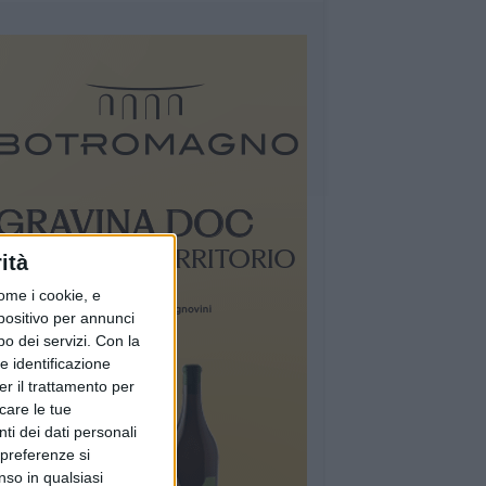
ità
ome i cookie, e
spositivo per annunci
o dei servizi.
Con la
e identificazione
er il trattamento per
icare le tue
ti dei dati personali
 preferenze si
nso in qualsiasi