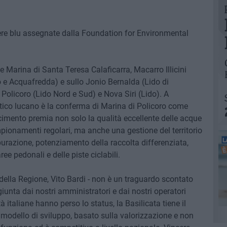
ere blu assegnate dalla Foundation for Environmental
 Marina di Santa Teresa Calaficarra, Macarro Illicini
e Acquafredda) e sullo Jonio Bernalda (Lido di
, Policoro (Lido Nord e Sud) e Nova Siri (Lido). A
stico lucano è la conferma di Marina di Policoro come
scimento premia non solo la qualità eccellente delle acque
mpionamenti regolari, ma anche una gestione del territorio
purazione, potenziamento della raccolta differenziata,
ee pedonali e delle piste ciclabili.
e della Regione, Vito Bardi - non è un traguardo scontato
iunta dai nostri amministratori e dai nostri operatori
à italiane hanno perso lo status, la Basilicata tiene il
o modello di sviluppo, basato sulla valorizzazione e non