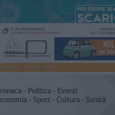
31.5
°C
POCHE NUVOLE
NOTIZIE
33.5°
OGGI MIN
22.5°
MAX
A
MATERA
DIRETTORE
FRANC
RUBRICHE
IREPORT
METEO