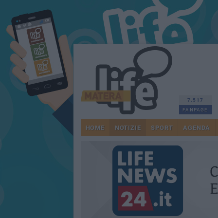
7.517
FANPAGE
HOME
NOTIZIE
SPORT
AGENDA