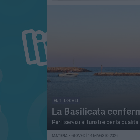
ENTI LOCALI
La Basilicata confer
Per i servizi ai turisti e per la quali
MATERA -
GIOVEDÌ 14 MAGGIO 2026