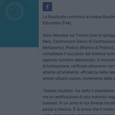
La Basilicata conferma le cinque Bandi
Education (Fee).
Sono Maratea sul Tirreno (con le spiagge
Nera, Castrocucco Secca di Castrocucco 
Metaponto), Pisticci (Marina di Pisticci)
completare il successo del sistema turi
approdo turistico selezionato. Il ricono
di balneazione, verificate attraverso ca
attenta all'ambiente: efficienza della de
arredo urbano curato, incremento delle ar
"Questo risultato - ha detto il president
ma la certificazione di una maturità ragg
balneari. In un anno in cui diverse localit
passo e rilancia. È la prova che il nostr