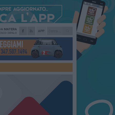
 DA
MATERA
APP
ESCO DIPALO