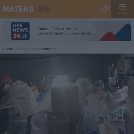
MENU
Home
Notizie e aggiornamenti