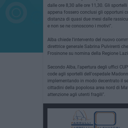
dalle ore 8,30 alle ore 11,30. Gli sportell
appena fossero conclusi gli opportuni co
distanza di quasi due mesi dalle rassicu
e non se ne conoscono i motivi".
Alba chiede l'intervento del nuovo commi
direttrice generale Sabrina Pulvirenti ch
Frosinone su nomina della Regione Lazi
Secondo Alba, l'apertura degli uffici CUP 
code agli sportelli dell'ospedale Madonn
implementando in modo decentrato il serv
cittadini della popolosa area nord di Mate
attenzione agli utenti fragili".