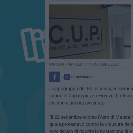
MATERA -
MARTEDÌ 14 NOVEMBRE 2023
6
CONDIVISIONI
Il capogruppo del Pd in consiglio comu
sportello Cup in piazza Firenze. La Asm 
ciò non è ancora avvenuto.
"Il 22 settembre scorso l'Asm di Matera 
quale protestavo contro la chiusura dell
aver deciso di riaprire la postazione di V