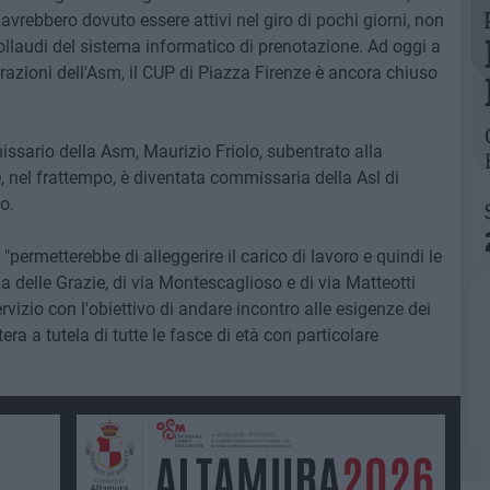
i avrebbero dovuto essere attivi nel giro di pochi giorni, non
llaudi del sistema informatico di prenotazione. Ad oggi a
razioni dell'Asm, il CUP di Piazza Firenze è ancora chiuso
ssario della Asm, Maurizio Friolo, subentrato alla
e, nel frattempo, è diventata commissaria della Asl di
o.
"permetterebbe di alleggerire il carico di lavoro e quindi le
a delle Grazie, di via Montescaglioso e di via Matteotti
izio con l'obiettivo di andare incontro alle esigenze dei
ra a tutela di tutte le fasce di età con particolare