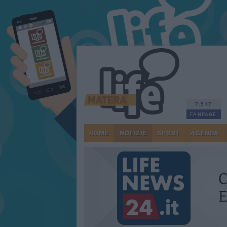
7.517
FANPAGE
HOME
NOTIZIE
SPORT
AGENDA