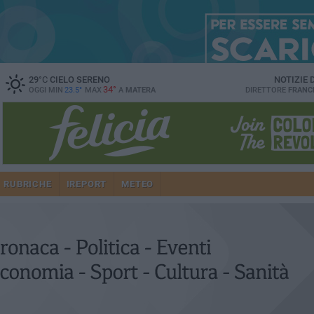
29
°C
CIELO SERENO
NOTIZIE
34°
OGGI MIN
23.5°
MAX
A
MATERA
DIRETTORE
FRANC
RUBRICHE
IREPORT
METEO