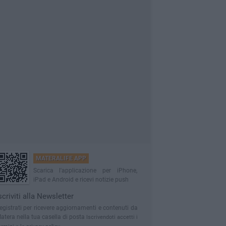
MATERALIFE APP
Scarica l'applicazione per iPhone,
iPad e Android e ricevi notizie push
scriviti alla Newsletter
egistrati per ricevere aggiornamenti e contenuti da
atera nella tua casella di posta
Iscrivendoti accetti i