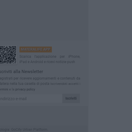
MATERALIFE APP
Scarica l'applicazione per iPhone,
iPad e Android e ricevi notizie push
scriviti alla Newsletter
egistrati per ricevere aggiornamenti e contenuti da
atera nella tua casella di posta
Iscrivendoti accetti i
ermini
e la
privacy policy
Iscriviti
cnologia: GoCity Urban Platform.