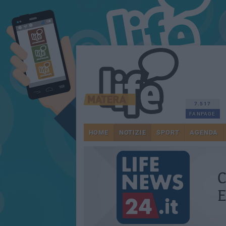
7.517
FANPAGE
HOME
NOTIZIE
SPORT
AGENDA