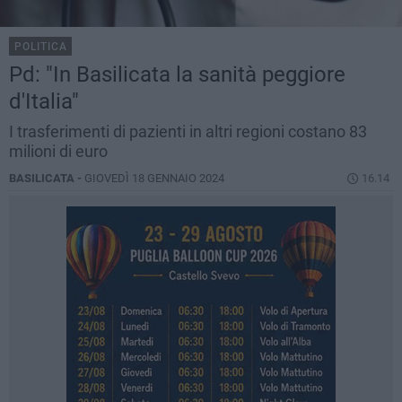
POLITICA
Pd: "In Basilicata la sanità peggiore
d'Italia"
I trasferimenti di pazienti in altri regioni costano 83
milioni di euro
BASILICATA -
GIOVEDÌ 18 GENNAIO 2024
16.14