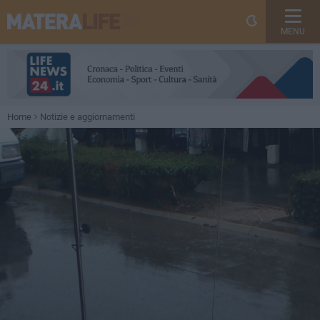
MENU
Home
Notizie e aggiornamenti