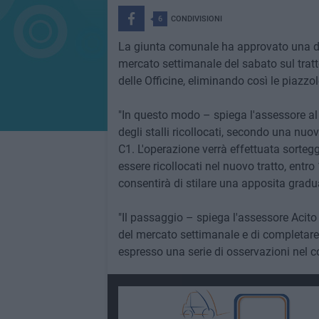
6
CONDIVISIONI
​La giunta comunale ha approvato una deli
mercato settimanale del sabato sul tratto
delle Officine, eliminando così le piazzol
"In questo modo – spiega l'assessore 
degli stalli ricollocati, secondo una nuo
C1. L'operazione verrà effettuata sorteg
essere ricollocati nel nuovo tratto, entro
consentirà di stilare una apposita gradu
"Il passaggio – spiega l'assessore Acit
del mercato settimanale e di completare
espresso una serie di osservazioni nel c