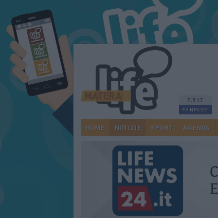
7.517
FANPAGE
HOME
NOTIZIE
SPORT
AGENDA