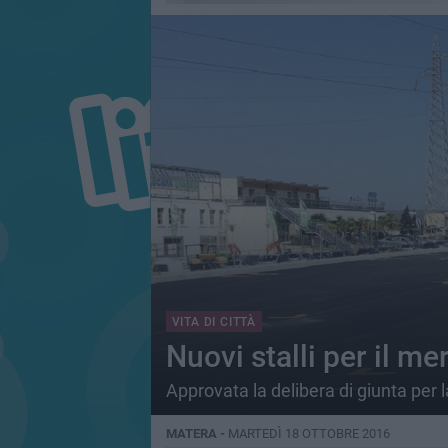
VITA DI CITTÀ
Nuovi stalli per il me
Approvata la delibera di giunta per l
MATERA -
MARTEDÌ 18 OTTOBRE 2016