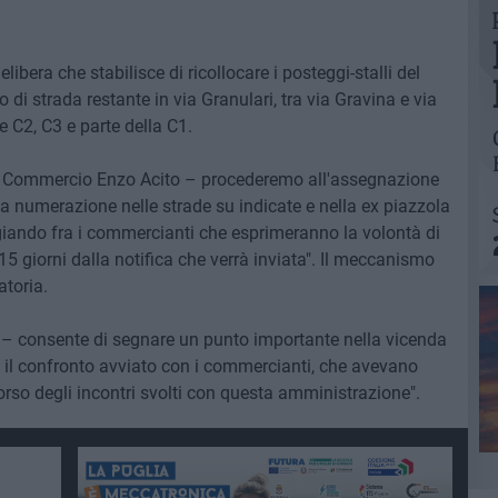
bera che stabilisce di ricollocare i posteggi-stalli del
 di strada restante in via Granulari, tra via Gravina e via
e C2, C3 e parte della C1.
al Commercio Enzo Acito – procederemo all'assegnazione
va numerazione nelle strade su indicate e nella ex piazzola
giando fra i commercianti che esprimeranno la volontà di
 15 giorni dalla notifica che verrà inviata". Il meccanismo
atoria.
o – consente di segnare un punto importante nella vicenda
 il confronto avviato con i commercianti, che avevano
orso degli incontri svolti con questa amministrazione".