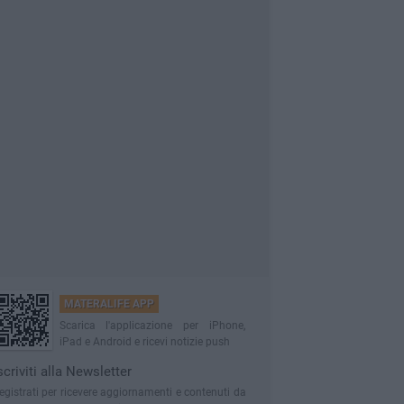
MATERALIFE APP
Scarica l'applicazione per iPhone,
iPad e Android e ricevi notizie push
scriviti alla Newsletter
egistrati per ricevere aggiornamenti e contenuti da