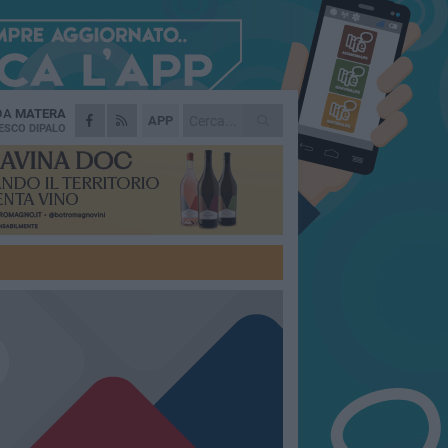
 DA
MATERA
APP
ESCO DIPALO