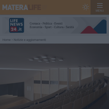
MENU
Home
Notizie e aggiornamenti