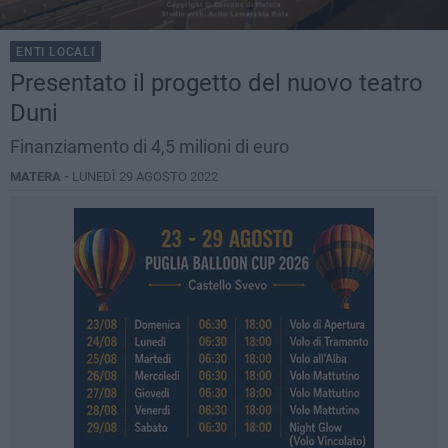
ENTI LOCALI
Presentato il progetto del nuovo teatro
Duni
Finanziamento di 4,5 milioni di euro
MATERA -
LUNEDÌ 29 AGOSTO 2022