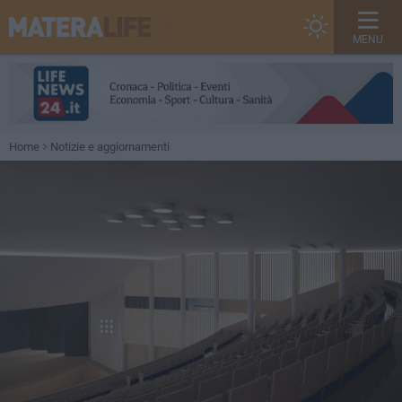
MENU
Home
Notizie e aggiornamenti