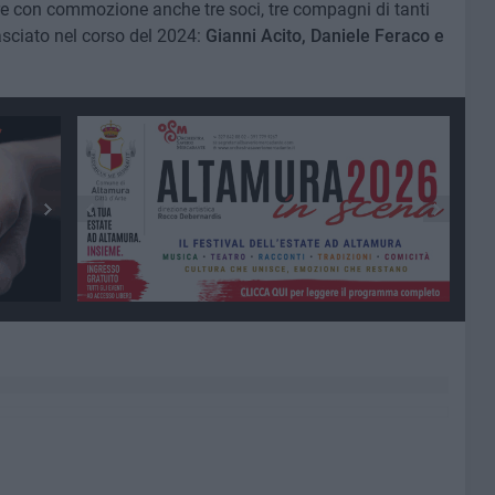
re con commozione anche tre soci, tre compagni di tanti
asciato nel corso del 2024:
Gianni Acito, Daniele Feraco e