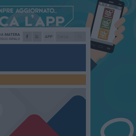
 DA
MATERA
APP
ESCO DIPALO