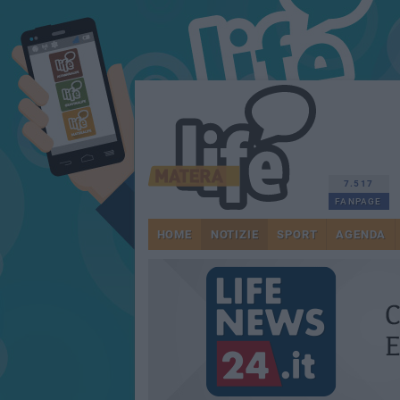
7.517
FANPAGE
HOME
NOTIZIE
SPORT
AGENDA