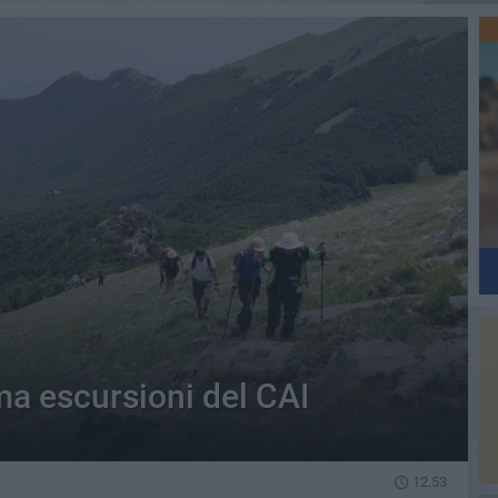
a escursioni del CAI
12.53