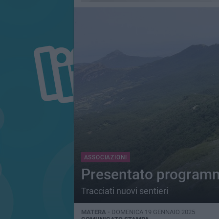
ASSOCIAZIONI
Presentato programm
Tracciati nuovi sentieri
MATERA -
DOMENICA 19 GENNAIO 2025