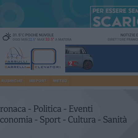
31.5
°C
POCHE NUVOLE
NOTIZIE
33.5°
OGGI MIN
22.5°
MAX
A
MATERA
DIRETTORE
FRANC
RUBRICHE
IREPORT
METEO