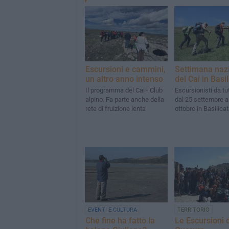
Escursioni e cammini,
Settimana naz
un altro anno intenso
del Cai in Basi
Il programma del Cai - Club
Escursionisti da tut
alpino. Fa parte anche della
dal 25 settembre a
rete di fruizione lenta
ottobre in Basilica
EVENTI E CULTURA
TERRITORIO
Che fine ha fatto la
Le Escursioni 