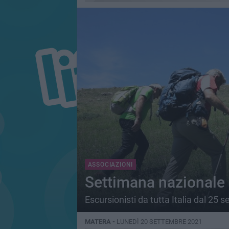
ASSOCIAZIONI
Settimana nazionale d
Escursionisti da tutta Italia dal 25 s
MATERA -
LUNEDÌ 20 SETTEMBRE 2021