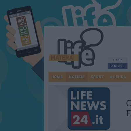
7.517
FANPAGE
HOME
NOTIZIE
SPORT
AGENDA