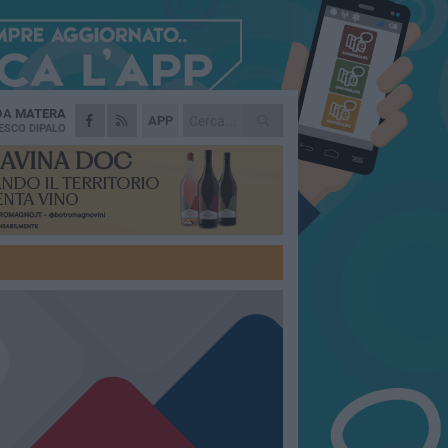
 DA
MATERA
APP
ESCO DIPALO