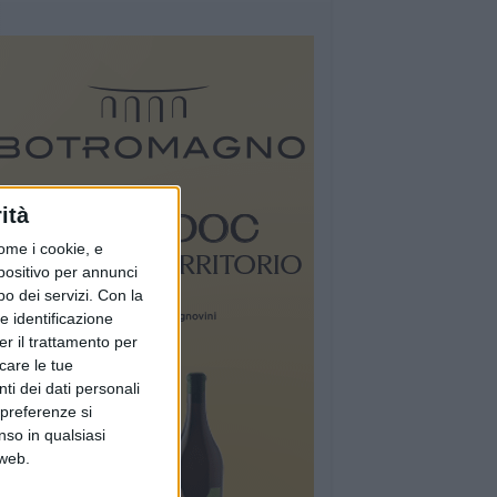
ità
ome i cookie, e
spositivo per annunci
o dei servizi.
Con la
e identificazione
er il trattamento per
icare le tue
ti dei dati personali
 preferenze si
nso in qualsiasi
 web.