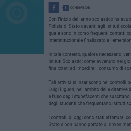
8
CONDIVISIONI
Con l'inizio dell'anno scolastico ha avut
Polizia di Stato davanti agli istituti sco
quale sono in corso frequenti contatti co
interistituzionale finalizzato all'emersi
In tale contesto, qualora necessario, veng
Istituti Scolastici come avvenuto nei gior
finalizzati ad impedire il consumo di sos
Tali attività si inseriscono nei controlli
Luigi Liguori, nell'ambito delle direttive
e l'uso degli stupefacenti che suscitano p
degli studenti che frequentano istituti sc
I controlli di oggi sono stati effettuati c
Stato e non hanno portato al rinvenimen