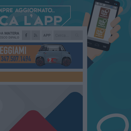
 DA
MATERA
APP
ESCO DIPALO