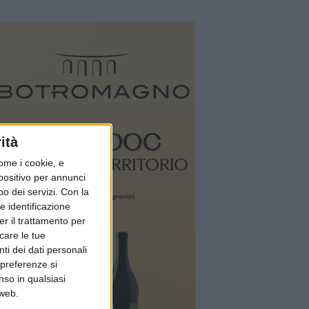
ità
ome i cookie, e
spositivo per annunci
o dei servizi.
Con la
e identificazione
er il trattamento per
icare le tue
ti dei dati personali
 preferenze si
nso in qualsiasi
 web.