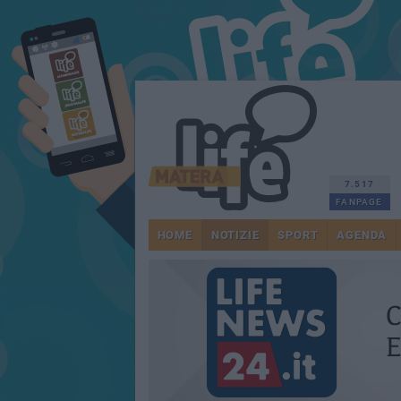
7.517
FANPAGE
HOME
NOTIZIE
SPORT
AGENDA