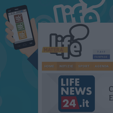
7.517
FANPAGE
HOME
NOTIZIE
SPORT
AGENDA