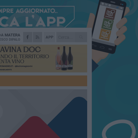
 DA
MATERA
APP
ESCO DIPALO