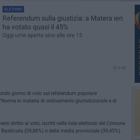
ELEZIONI
Referendum sulla giustizia: a Matera ieri
ha votato quasi il 45%
Oggi urne aperte sino alle ore 15
9.43
econdo giorno di voto sul referendum popolare
"Norme in materia di ordinamento giurisdizionale e di
ti diritto al voto, iscritti nelle liste elettorali del Comune.
a Basilicata (39,88%) e della media provinciale (39,45%).