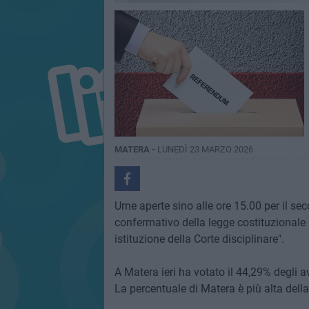
MATERA -
LUNEDÌ 23 MARZO 2026
Urne aperte sino alle ore 15.00 per il s
confermativo della legge costituzionale 
istituzione della Corte disciplinare".
A Matera ieri ha votato il 44,29% degli aven
La percentuale di Matera è più alta dell