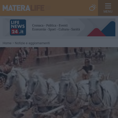
MENU
Home
Notizie e aggiornamenti