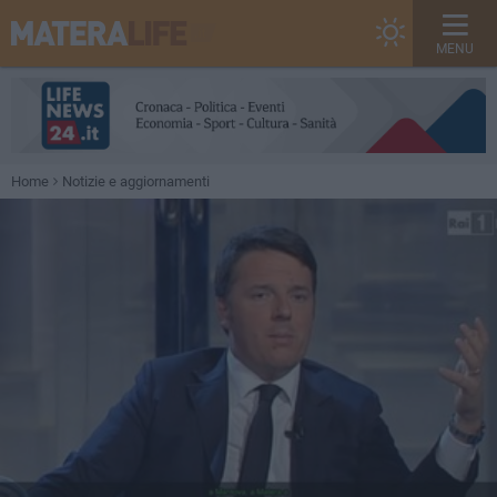
MENU
Home
Notizie e aggiornamenti