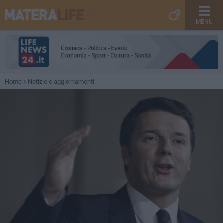
MENU
Home
Notizie e aggiornamenti