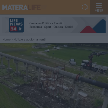
MENU
Home
Notizie e aggiornamenti