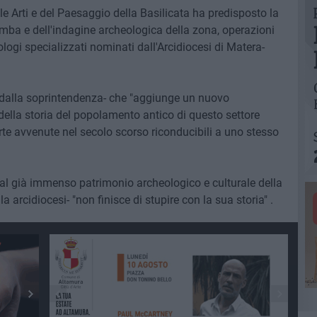
e Arti e del Paesaggio della Basilicata ha predisposto la
tomba e dell'indagine archeologica della zona, operazioni
logi specializzati nominati dall'Arcidiocesi di Matera-
 dalla soprintendenza- che "aggiunge un nuovo
ella storia del popolamento antico di questo settore
rte avvenute nel secolo scorso riconducibili a uno stesso
al già immenso patrimonio archeologico e culturale della
a arcidiocesi- "non finisce di stupire con la sua storia" .