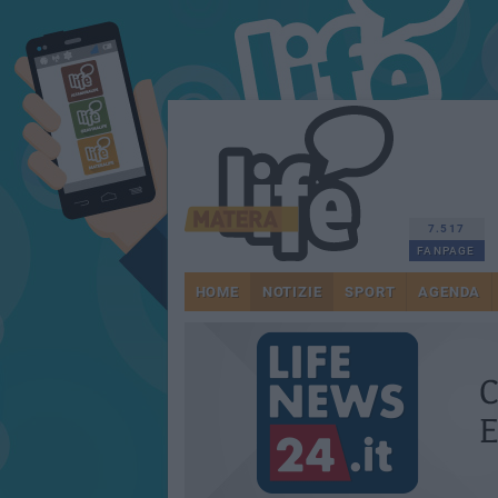
7.517
FANPAGE
HOME
NOTIZIE
SPORT
AGENDA