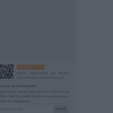
MATERALIFE APP
Scarica l'applicazione per iPhone,
iPad e Android e ricevi notizie push
scriviti alla Newsletter
egistrati per ricevere aggiornamenti e contenuti da
atera nella tua casella di posta
Iscrivendoti accetti i
ermini
e la
privacy policy
Iscriviti