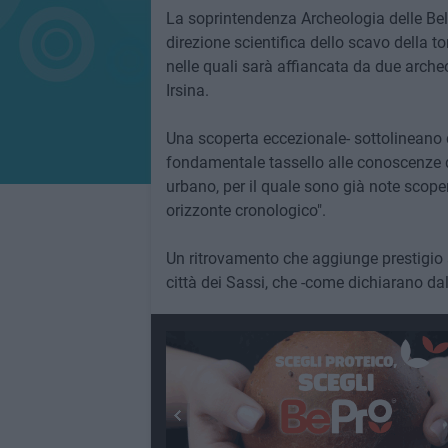
La soprintendenza Archeologia delle Bell
direzione scientifica dello scavo della 
nelle quali sarà affiancata da due archeo
Irsina.
Una scoperta eccezionale- sottolineano
fondamentale tassello alle conoscenze d
urbano, per il quale sono già note scope
orizzonte cronologico".
Un ritrovamento che aggiunge prestigio 
città dei Sassi, che -come dichiarano dall