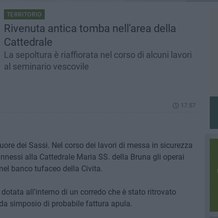
TERRITORIO
Rivenuta antica tomba nell'area della
Cattedrale
La sepoltura è riaffiorata nel corso di alcuni lavori
al seminario vescovile
17.57
ore dei Sassi. Nel corso dei lavori di messa in sicurezza
annessi alla Cattedrale Maria SS. della Bruna gli operai
el banco tufaceo della Civita.
 dotata all'interno di un corredo che è stato ritrovato
da simposio di probabile fattura apula.