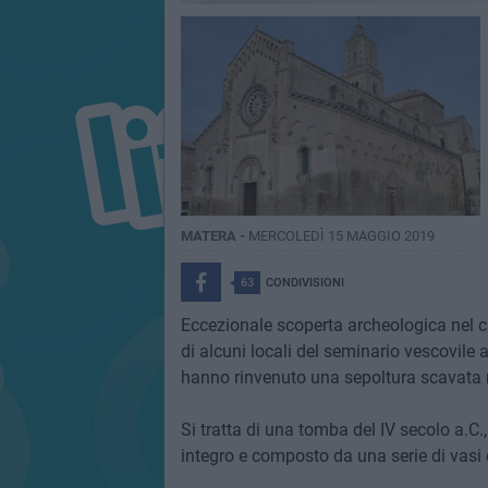
MATERA -
MERCOLEDÌ 15 MAGGIO 2019
63
CONDIVISIONI
Eccezionale scoperta archeologica nel cu
di alcuni locali del seminario vescovile 
hanno rinvenuto una sepoltura scavata n
Si tratta di una tomba del IV secolo a.C.,
integro e composto da una serie di vasi 