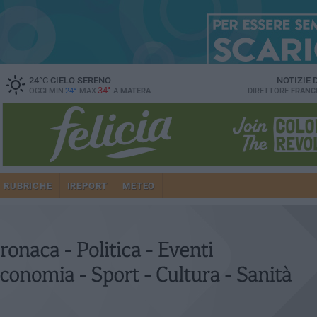
24
°C
CIELO SERENO
NOTIZIE
34°
OGGI MIN
24°
MAX
A
MATERA
DIRETTORE
FRANC
RUBRICHE
IREPORT
METEO