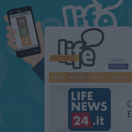
7.517
FANPAGE
HOME
NOTIZIE
SPORT
AGENDA