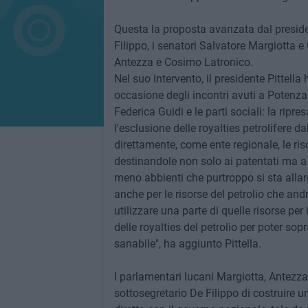
Questa la proposta avanzata dal presiden
Filippo, i senatori Salvatore Margiotta 
Antezza e Cosimo Latronico.
Nel suo intervento, il presidente Pittella
occasione degli incontri avuti a Potenz
Federica Guidi e le parti sociali: la ri
l'esclusione delle royalties petrolifere da
direttamente, come ente regionale, le ri
destinandole non solo ai patentati ma a tu
meno abbienti che purtroppo si sta allar
anche per le risorse del petrolio che and
utilizzare una parte di quelle risorse pe
delle royalties del petrolio per poter sop
sanabile", ha aggiunto Pittella.
I parlamentari lucani Margiotta, Antezz
sottosegretario De Filippo di costruire un