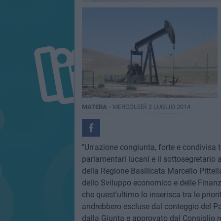
MATERA -
MERCOLEDÌ 2 LUGLIO 2014
"Un'azione congiunta, forte e condivisa 
parlamentari lucani e il sottosegretario a
della Regione Basilicata Marcello Pittella
dello Sviluppo economico e delle Finanze,
che quest'ultimo lo inserisca tra le priori
andrebbero escluse dal conteggio del Pat
dalla Giunta e approvato dal Consiglio re