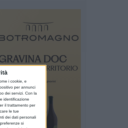
ità
ome i cookie, e
spositivo per annunci
o dei servizi.
Con la
e identificazione
er il trattamento per
icare le tue
ti dei dati personali
 preferenze si