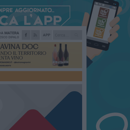
 DA
MATERA
APP
ESCO DIPALO