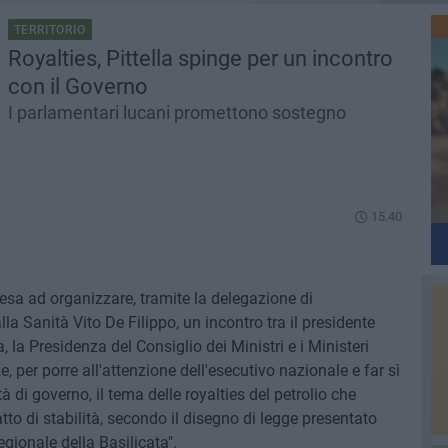
TERRITORIO
Royalties, Pittella spinge per un incontro
con il Governo
I parlamentari lucani promettono sostegno
15.40
tesa ad organizzare, tramite la delegazione di
lla Sanità Vito De Filippo, un incontro tra il presidente
, la Presidenza del Consiglio dei Ministri e i Ministeri
 per porre all'attenzione dell'esecutivo nazionale e far sì
tà di governo, il tema delle royalties del petrolio che
to di stabilità, secondo il disegno di legge presentato
gionale della Basilicata".