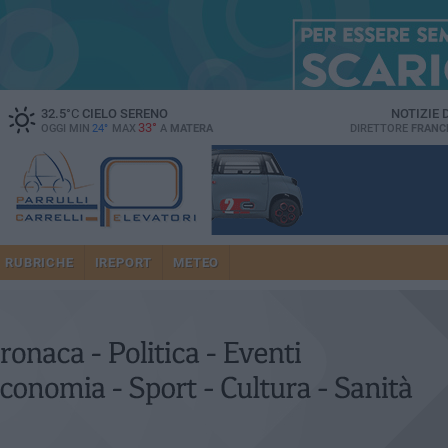
32.5
°C
CIELO SERENO
NOTIZIE
33°
OGGI MIN
24°
MAX
A
MATERA
DIRETTORE
FRANC
RUBRICHE
IREPORT
METEO