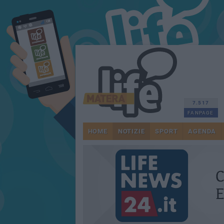
7.517
FANPAGE
HOME
NOTIZIE
SPORT
AGENDA