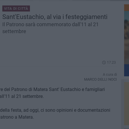
VITA DI CITTÀ
Sant'Eustachio, al via i festeggiamenti
Il Patrono sarà commemorato dall'11 al 21
settembre
17.23
A cura di
MARCO DELLI NOCI
re del Patrono di Matera Sant' Eustachio e famigliari
ll'11 al 21 settembre.
 della festa, ad oggi, ci sono opinioni e documentazioni
Patrono a Matera.