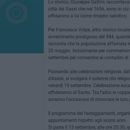
Lo storico, Giuseppe Gattini, raccontava
città dei Sassi che nel 1656, anno in cui l
affidarono a lui come rimedio salvifico.
Per Francesco Volpe, altro storico locale, 
avvenimento prodigioso del 984, quando
racconta che la popolazione affamata inv
20 maggio. Inizialmente per commemorare
settembre per consentire ai contadini di
Passando alle celebrazioni religiose, da
d'Assisi, si svolgerà il solenne rito rel
venerdì 19 settembre. Celebrazione eucar
affideranno al Santo. Tra l'altro le cop
avranno l'occasione di rinnovare le loro
Il programma dei festeggiamenti, organi
appuntamenti rispetto agli scorsi anni.
Si parte il 13 settembre, alle ore 20.30, 