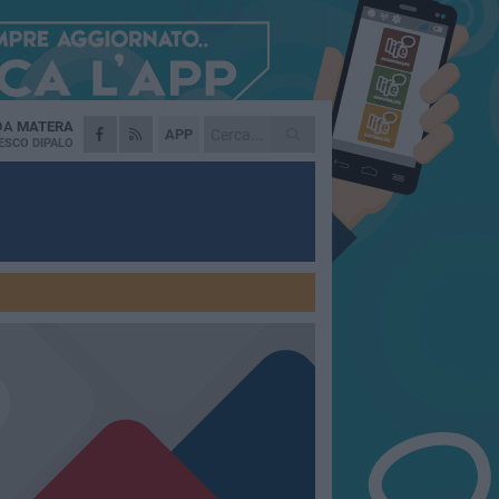
 DA
MATERA
APP
ESCO DIPALO