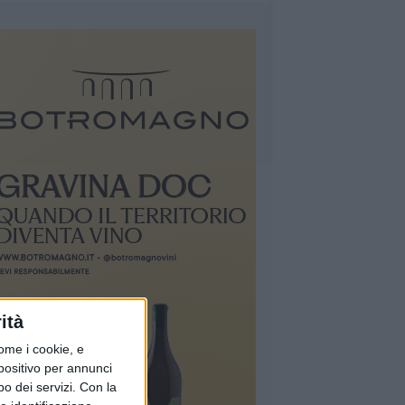
ità
ome i cookie, e
spositivo per annunci
o dei servizi.
Con la