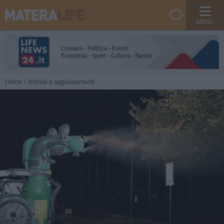
MENU
Home
Notizie e aggiornamenti