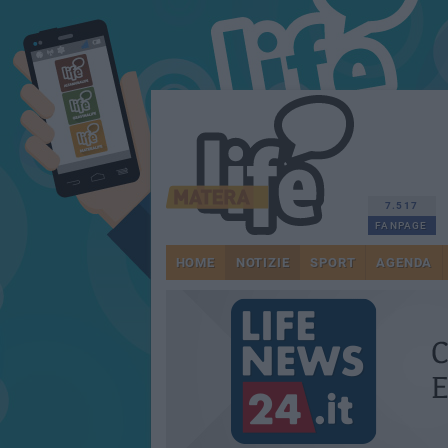
7.517
FANPAGE
HOME
NOTIZIE
SPORT
AGENDA