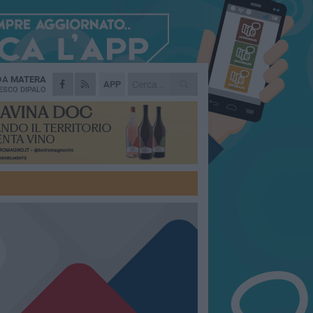
 DA
MATERA
APP
ESCO DIPALO