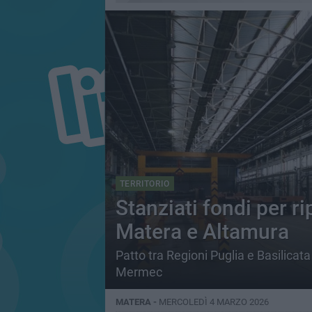
TERRITORIO
Stanziati fondi per ri
Matera e Altamura
Patto tra Regioni Puglia e Basilicata
Mermec
MATERA -
MERCOLEDÌ 4 MARZO 2026