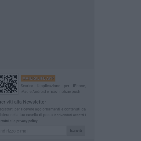
MATERALIFE APP
Scarica l'applicazione per iPhone,
iPad e Android e ricevi notizie push
scriviti alla Newsletter
egistrati per ricevere aggiornamenti e contenuti da
atera nella tua casella di posta
Iscrivendoti accetti i
ermini
e la
privacy policy
Iscriviti