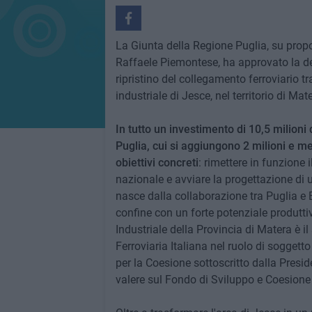
La Giunta della Regione Puglia, su propos
Raffaele Piemontese, ha approvato la del
ripristino del collegamento ferroviario tr
industriale di Jesce, nel territorio di Mat
In tutto un investimento di 10,5 milioni 
Puglia, cui si aggiungono 2 milioni e m
obiettivi concreti
: rimettere in funzione i
nazionale e avviare la progettazione di u
nasce dalla collaborazione tra Puglia e B
confine con un forte potenziale produtti
Industriale della Provincia di Matera è i
Ferroviaria Italiana nel ruolo di soggetto
per la Coesione sottoscritto dalla Presid
valere sul Fondo di Sviluppo e Coesion