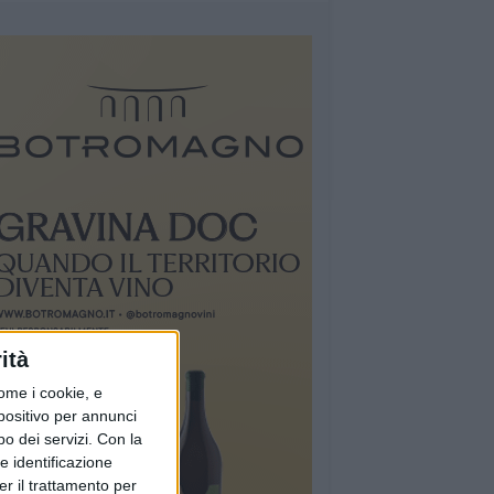
ità
ome i cookie, e
spositivo per annunci
o dei servizi.
Con la
e identificazione
er il trattamento per