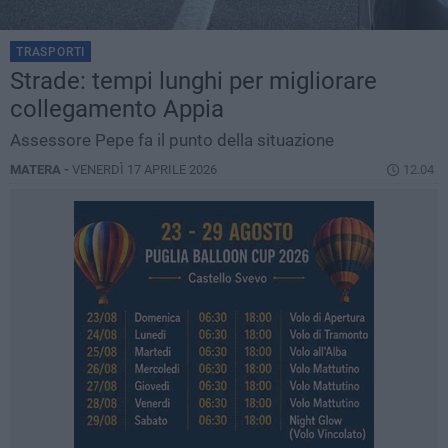
TRASPORTI
Strade: tempi lunghi per migliorare
collegamento Appia
Assessore Pepe fa il punto della situazione
MATERA -
VENERDÌ 17 APRILE 2026
12.04