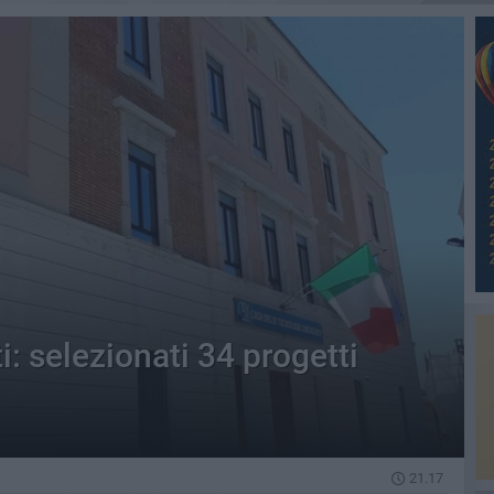
: selezionati 34 progetti
21.17