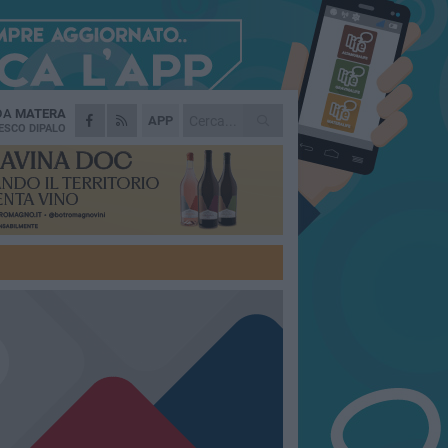
 DA
MATERA
APP
ESCO DIPALO