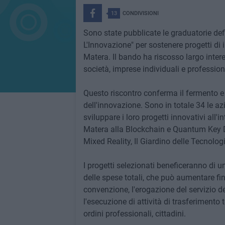
13
CONDIVISIONI
Sono state pubblicate le graduatorie de
L'Innovazione" per sostenere progetti di
Matera. Il bando ha riscosso largo inter
società, imprese individuali e professioni
Questo riscontro conferma il fermento e 
dell'innovazione. Sono in totale 34 le a
sviluppare i loro progetti innovativi all'i
Matera alla Blockchain e Quantum Key D
Mixed Reality, Il Giardino delle Tecnolo
I progetti selezionati beneficeranno di u
delle spese totali, che può aumentare fin
convenzione, l'erogazione del servizio 
l'esecuzione di attività di trasferimento 
ordini professionali, cittadini.