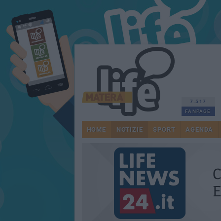
7.517
FANPAGE
HOME
NOTIZIE
SPORT
AGENDA