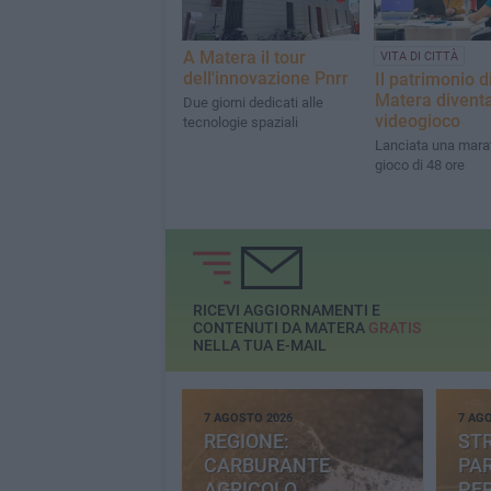
A Matera il tour
VITA DI CITTÀ
dell'innovazione Pnrr
Il patrimonio d
Matera divent
Due giorni dedicati alle
videogioco
tecnologie spaziali
Lanciata una mara
gioco di 48 ore
RICEVI AGGIORNAMENTI E
CONTENUTI DA MATERA
GRATIS
NELLA TUA E-MAIL
7 AGOSTO 2026
7 AG
REGIONE:
STR
CARBURANTE
PAR
AGRICOLO
PER