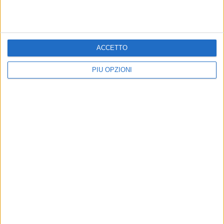
ACCETTO
PIÙ OPZIONI