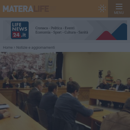
MENU
Home
Notizie e aggiornamenti