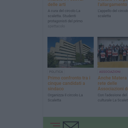
delle arti
l'allargamento
A cura del circolo La
L'appello del circol
scaletta. Studenti
scaletta
protagonisti del primo
spettacolo
POLITICA
ASSOCIAZIONI
Primo confronto tra i
Anche Matera 
cinque candidati a
rete delle
sindaco
Associazioni d
Organizza il circolo La
Con l'adesione del 
Scaletta
culturale La Scalet