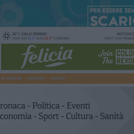
32
°C
CIELO SERENO
NOTIZIE
33.5°
OGGI MIN
23.5°
MAX
A
MATERA
DIRETTORE
FRANC
RUBRICHE
IREPORT
METEO