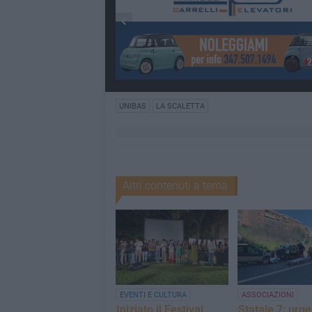
UNIBAS
LA SCALETTA
Altri contenuti a tema
EVENTI E CULTURA
ASSOCIAZIONI
Iniziato il Festival
Statale 7: urg