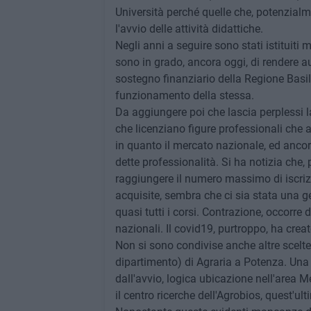
Università perché quelle che, potenzialm
l'avvio delle attività didattiche.
Negli anni a seguire sono stati istituiti 
sono in grado, ancora oggi, di rendere au
sostegno finanziario della Regione Basili
funzionamento della stessa.
Da aggiungere poi che lascia perplessi la 
che licenziano figure professionali che 
in quanto il mercato nazionale, ed ancor
dette professionalità. Si ha notizia che, p
raggiungere il numero massimo di iscriz
acquisite, sembra che ci sia stata una ge
quasi tutti i corsi. Contrazione, occorre d
nazionali. Il covid19, purtroppo, ha cre
Non si sono condivise anche altre scelt
dipartimento) di Agraria a Potenza. Una 
dall'avvio, logica ubicazione nell'area M
il centro ricerche dell'Agrobios, quest'u