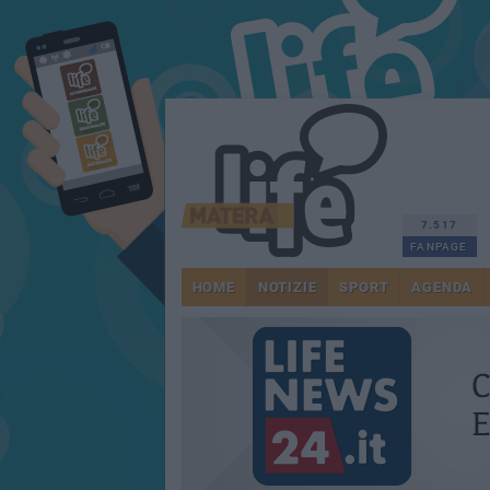
7.517
FANPAGE
HOME
NOTIZIE
SPORT
AGENDA