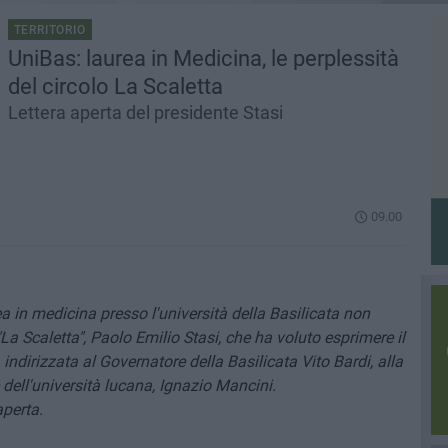
TERRITORIO
UniBas: laurea in Medicina, le perplessità
del circolo La Scaletta
Lettera aperta del presidente Stasi
09.00
ea in medicina presso l'università della Basilicata non
"La Scaletta", Paolo Emilio Stasi, che ha voluto esprimere il
ndirizzata al Governatore della Basilicata Vito Bardi, alla
e dell'università lucana, Ignazio Mancini.
aperta.