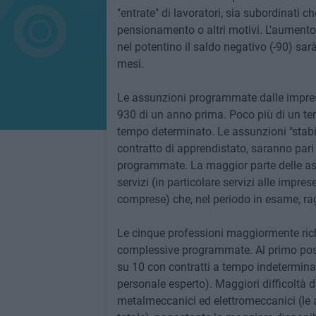
"entrate" di lavoratori, sia subordinati c
pensionamento o altri motivi. L'aumento
nel potentino il saldo negativo (-90) s
mesi.
Le assunzioni programmate dalle imprese 
930 di un anno prima. Poco più di un ter
tempo determinato. Le assunzioni "stabil
contratto di apprendistato, saranno pari
programmate. La maggior parte delle as
servizi (in particolare servizi alle impre
comprese) che, nel periodo in esame, rag
Le cinque professioni maggiormente rich
complessive programmate. Al primo posto f
su 10 con contratti a tempo indeterminato
personale esperto). Maggiori difficoltà d
metalmeccanici ed elettromeccanici (le a