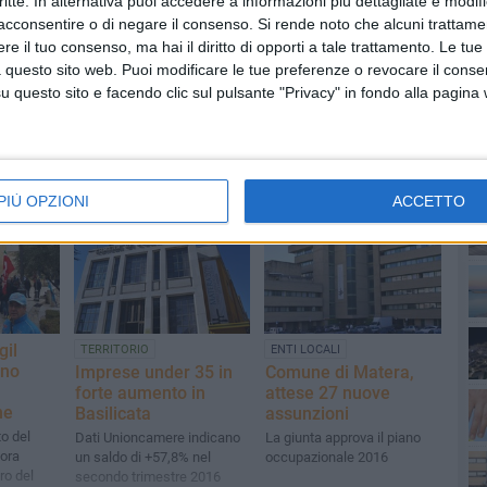
critte. In alternativa puoi accedere a informazioni più dettagliate e modif
acconsentire o di negare il consenso.
Si rende noto che alcuni trattamen
e il tuo consenso, ma hai il diritto di opporti a tale trattamento. Le tue
 questo sito web. Puoi modificare le tue preferenze o revocare il conse
questo sito e facendo clic sul pulsante "Privacy" in fondo alla pagina
PI
PIÙ OPZIONI
ACCETTO
gil
TERRITORIO
ENTI LOCALI
ano
Imprese under 35 in
Comune di Matera,
forte aumento in
attese 27 nuove
ne
Basilicata
assunzioni
o del
Dati Unioncamere indicano
La giunta approva il piano
 ora
un saldo di +57,8% nel
occupazionale 2016
uro del
secondo trimestre 2016