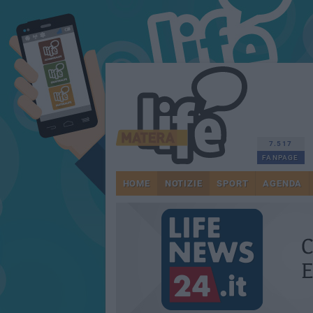
7.517
FANPAGE
HOME
NOTIZIE
SPORT
AGENDA