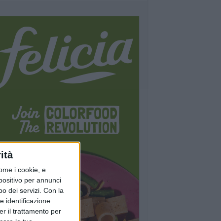
ità
ome i cookie, e
spositivo per annunci
o dei servizi.
Con la
e identificazione
er il trattamento per