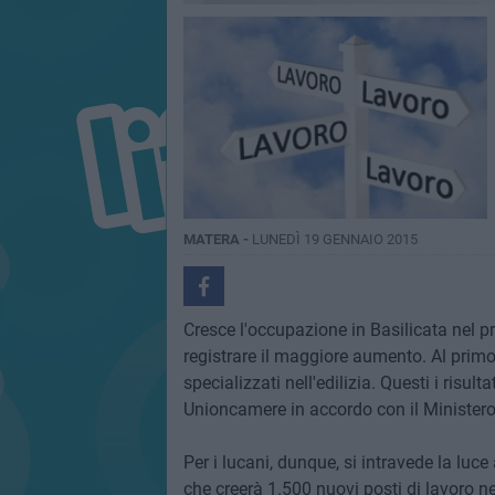
MATERA -
LUNEDÌ 19 GENNAIO 2015
Cresce l'occupazione in Basilicata nel pr
registrare il maggiore aumento. Al primo p
specializzati nell'edilizia. Questi i risul
Unioncamere in accordo con il Ministero
Per i lucani, dunque, si intravede la luce
che creerà 1.500 nuovi posti di lavoro ne