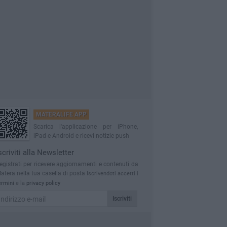
MATERALIFE APP
Scarica l'applicazione per iPhone,
iPad e Android e ricevi notizie push
scriviti alla Newsletter
egistrati per ricevere aggiornamenti e contenuti da
atera nella tua casella di posta
Iscrivendoti accetti i
ermini
e la
privacy policy
Iscriviti