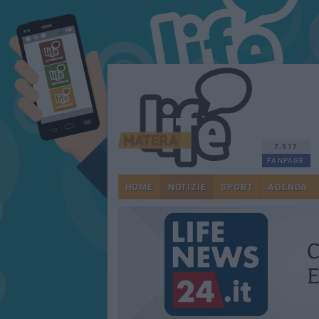
7.517
FANPAGE
HOME
NOTIZIE
SPORT
AGENDA