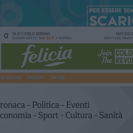
26.5
°C
CIELO SERENO
NOTIZIE
33.5°
DOMANI MIN
22°
MAX
A
MATERA
DIRETTORE
FRANC
RUBRICHE
IREPORT
METEO