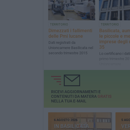
TERRITORIO
TERRITORIO
Dimezzati i fallimenti
Basilicata, a
delle Pmi lucane
le piccole e m
imprese degli 
Dati registrati da
35
Unioncamere Basilicata nel
secondo trimestre 2015
Lo certificano i dat
primo trimestre 20
Unioncamere
RICEVI AGGIORNAMENTI E
CONTENUTI DA MATERA
GRATIS
NELLA TUA E-MAIL
6 AGOSTO 2026
5 AG
IN BASILICATA
VE