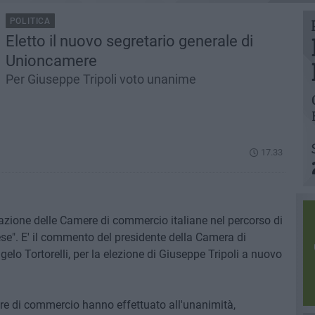
POLITICA
Eletto il nuovo segretario generale di
Unioncamere
Per Giuseppe Tripoli voto unanime
17.33
'azione delle Camere di commercio italiane nel percorso di
se". E' il commento del presidente della Camera di
elo Tortorelli, per la elezione di Giuseppe Tripoli a nuovo
ere di commercio hanno effettuato all'unanimità,