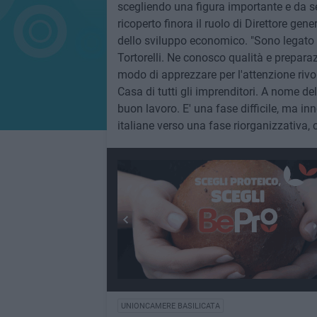
scegliendo una figura importante e da s
ricoperto finora il ruolo di Direttore gen
dello sviluppo economico. "Sono legato a
Tortorelli. Ne conosco qualità e prepar
modo di apprezzare per l'attenzione rivol
Casa di tutti gli imprenditori. A nome de
buon lavoro. E' una fase difficile, ma i
italiane verso una fase riorganizzativa, 
UNIONCAMERE BASILICATA