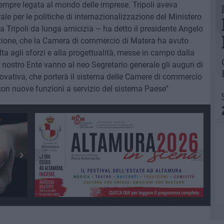
empre legata al mondo delle imprese. Tripoli aveva
erale per le politiche di internazionalizzazione del Ministero
 Tripoli da lunga amicizia – ha detto il presidente Angelo
azione, che la Camera di commercio di Matera ha avuto
ta agli sforzi e alla progettualità, messe in campo dalla
l nostro Ente vanno al neo Segretario generale gli auguri di
nnovativa, che porterà il sistema delle Camere di commercio
con nuove funzioni a servizio del sistema Paese''