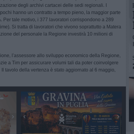
zzazione degli archivi cartacei delle sedi regionali. I
pochi hanno un contratto a tempo pieno, la maggior parte
. Per tale motivo, i 377 lavoratori corrispondono a 289
 time). Si tratta di lavoratori che vivono soprattutto a Matera
cazione del personale la Regione investirà 10 milioni di
ione, l'assessore allo sviluppo economico della Regione,
ie a Tim per assicurare volumi tali da poter coinvolgere
. Il tavolo della vertenza è stato aggiornato al 6 maggio,