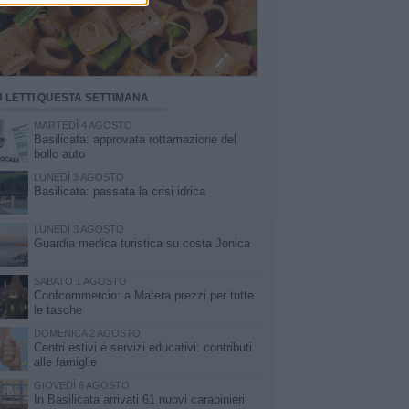
Ù LETTI QUESTA SETTIMANA
MARTEDÌ 4 AGOSTO
Basilicata: approvata rottamazione del
bollo auto
LUNEDÌ 3 AGOSTO
Basilicata: passata la crisi idrica
LUNEDÌ 3 AGOSTO
Guardia medica turistica su costa Jonica
SABATO 1 AGOSTO
Confcommercio: a Matera prezzi per tutte
le tasche
DOMENICA 2 AGOSTO
Centri estivi e servizi educativi: contributi
alle famiglie
GIOVEDÌ 6 AGOSTO
In Basilicata arrivati 61 nuovi carabinieri