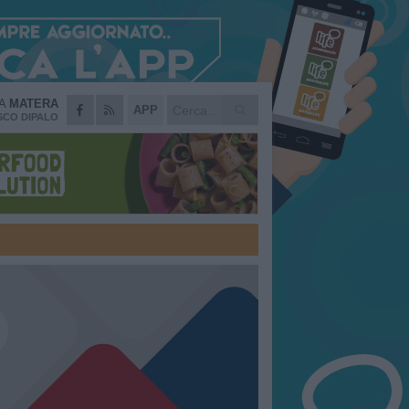
DA
MATERA
APP
CO DIPALO