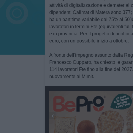
attività di digitalizzazione e demateriali
dipendenti Callmat di Matera sono 377; 
ha un part time variabile dal 75% al 50%
lavoratori in termini Fte (equivalenti full
e in provincia. Per il progetto di ricollo
euro, con un possibile inizio a ottobre.
A fronte dell'impegno assunto dalla Reg
Francesco Cupparo, ha chiesto le garanz
114 lavoratori Fte fino alla fine del 2027
nuovamente al Mimit.