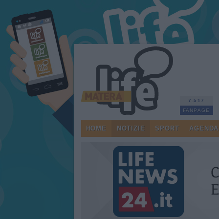
7.517
FANPAGE
HOME
NOTIZIE
SPORT
AGENDA