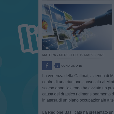
MATERA -
MERCOLEDÌ 19 MARZO 2025
1
CONDIVISIONE
La vertenza della Callmat, azienda di Mat
centro di una riunione convocata al Minis
scorso anno l'azienda ha avviato un proc
causa del drastico ridimensionamento d
in attesa di un piano occupazionale alte
La Regione Basilicata ha presentato una