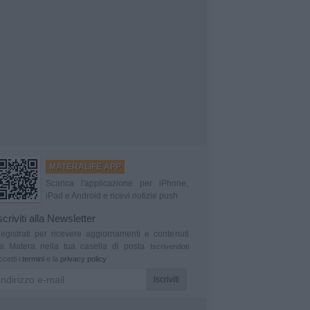
MATERALIFE APP
Scarica l'applicazione per iPhone,
iPad e Android e ricevi notizie push
scriviti alla Newsletter
egistrati per ricevere aggiornamenti e contenuti
a Matera nella tua casella di posta
Iscrivendoti
ccetti i
termini
e la
privacy policy
Iscriviti