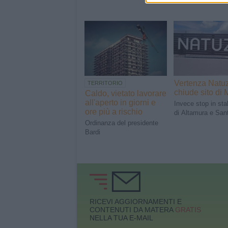
Vertenza Natuz
TERRITORIO
chiude sito di 
Caldo, vietato lavorare
all'aperto in giorni e
Invece stop in sta
ore più a rischio
di Altamura e Sa
Ordinanza del presidente
Bardi
RICEVI AGGIORNAMENTI E
CONTENUTI DA MATERA
GRATIS
NELLA TUA E-MAIL