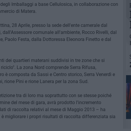
degli Imballaggi a base Cellulosica, in collaborazione con
mercio di Matera.
ttina, 28 Aprile, presso la sede dell'ente camerale dal
i, dall'Assessore comunale all'ambiente, Rocco Rivelli, dal
e, Paolo Festa, dalla Dottoressa Eleonora Finetto e dal
ti dei quartieri materani suddivisi in tre zone che si
 riciclo". La zona Nord comprende Serra Rifusa,
ro è composta da Sassi e Centro storico, Serra Venerdì e
i, rione Pini e rione Lanera per la zona Sud.
etizione tra di loro ma soprattutto con se stesse poiché
termine del mese di gara, avrà prodotto l'incremento
dati di raccolta relativi al mese di Maggio 2013 – ha
 è migliorare i propri risultati di raccolta differenziata sia