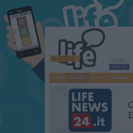
7.517
FANPAGE
HOME
NOTIZIE
SPORT
AGENDA