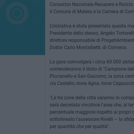
Consorzio Nazionale Recupero e Riciclo 
il Comune di Matera e la Camera di Com
L'iniziativa è stata presentata questa ma
Presidente dello stesso, Angelo Tortorell
direttore responsabile di ProgettAmbient
Dottor Carlo Montalbetti, di Comieco.
La gara coinvolgerà i circa 60.000 abitan
contenderanno il titolo di "Campione del
Piccianello e San Giacomo; la zona cent
via Castello; rione Agna, rione Cappuccin
"Le tre zone della città saranno in comp
sarà decretata vincitrice l'area che, al 
percentuale maggiore rispetto ai propri 
sottolineato l'assessore Rivelli – la sfida
per quantità che per qualità".