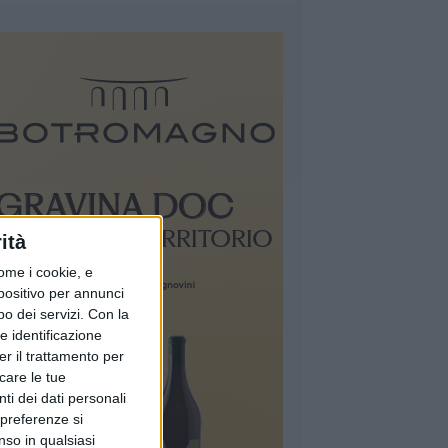
ità
ome i cookie, e
spositivo per annunci
o dei servizi.
Con la
e identificazione
er il trattamento per
icare le tue
ti dei dati personali
 preferenze si
nso in qualsiasi