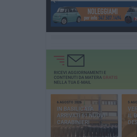
RICEVI AGGIORNAMENTI E
CONTENUTI DA MATERA
GRATIS
NELLA TUA E-MAIL
6 AGOSTO 2026
5 AG
IN BASILICATA
VE
ARRIVATI 61 NUOVI
IL 
CARABINIERI
DE