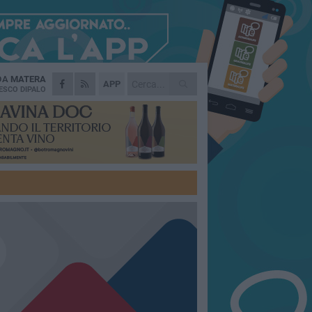
 DA
MATERA
APP
ESCO DIPALO