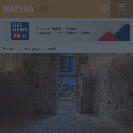
MENU
Home
Notizie e aggiornamenti