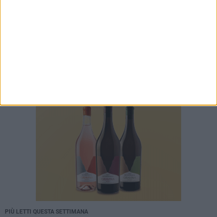
PIÙ LETTI QUESTA SETTIMANA