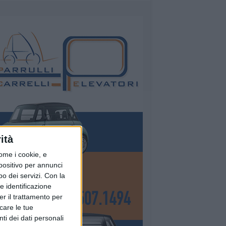
ità
ome i cookie, e
spositivo per annunci
o dei servizi.
Con la
e identificazione
er il trattamento per
icare le tue
ti dei dati personali