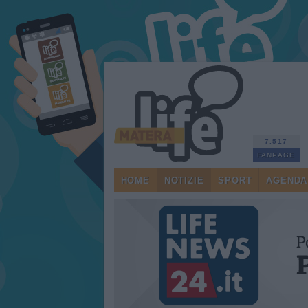
7.517
FANPAGE
HOME
NOTIZIE
SPORT
AGENDA