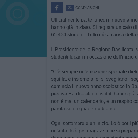
23
CONDIVISIONI
Ufficialmente parte lunedì il nuovo anno
hanno già iniziato. Si registra un calo di
65.434 studenti. Tutto ciò a causa della
Il Presidente della Regione Basilicata, Vi
studenti lucani in occasione dell'inizio 
"C'è sempre un'emozione speciale dietro
squilla, e insieme a lei si svegliano i so
comincia il nuovo anno scolastico in Basi
precisa Bardi – alcuni istituti hanno già 
non è mai un calendario, è un respiro co
parola su un quaderno bianco.
Ogni settembre è un inizio. Lo è per i pi
un'aula, lo è per i ragazzi che si prepar