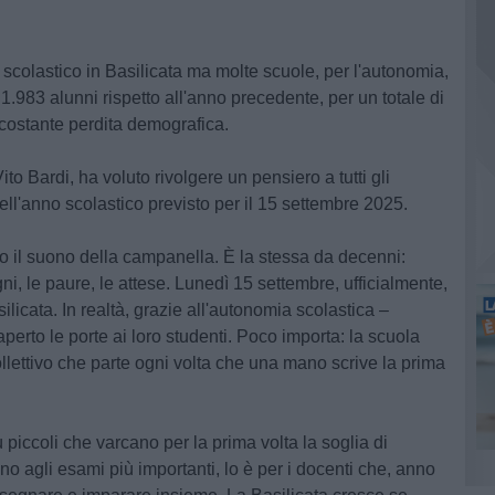
 scolastico in Basilicata ma molte scuole, per l'autonomia,
 1.983 alunni rispetto all'anno precedente, per un totale di
 costante perdita demografica.
to Bardi, ha voluto rivolgere un pensiero a tutti gli
dell'anno scolastico previsto per il 15 settembre 2025.
 il suono della campanella. È la stessa da decenni:
gni, le paure, le attese. Lunedì 15 settembre, ufficialmente,
licata. In realtà, grazie all'autonomia scolastica –
aperto le porte ai loro studenti. Poco importa: la scuola
llettivo che parte ogni volta che una mano scrive la prima
ù piccoli che varcano per la prima volta la soglia di
ano agli esami più importanti, lo è per i docenti che, anno