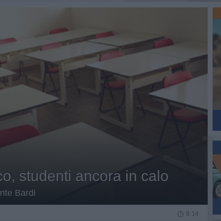
o, studenti ancora in calo
nte Bardi
9.14