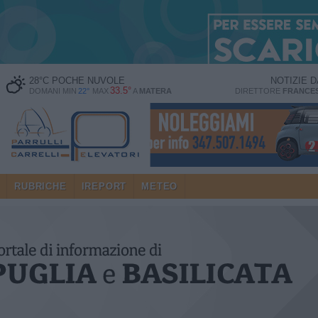
28
°C
POCHE NUVOLE
NOTIZIE 
33.5°
DOMANI MIN
22°
MAX
A
MATERA
DIRETTORE
FRANCES
RUBRICHE
IREPORT
METEO