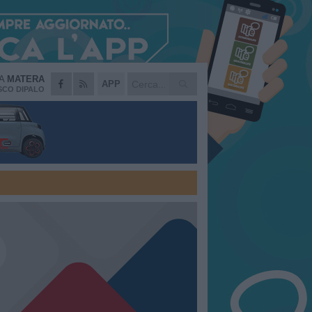
DA
MATERA
APP
CO DIPALO