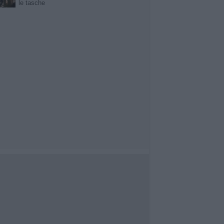
le tasche