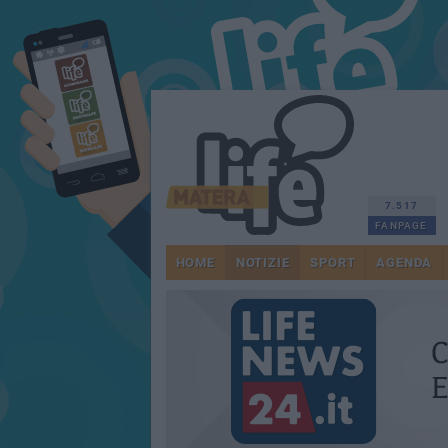
7.517
FANPAGE
HOME
NOTIZIE
SPORT
AGENDA