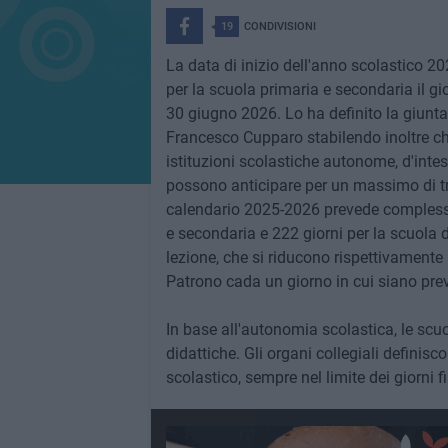
19
CONDIVISIONI
La data di inizio dell'anno scolastico 20
per la scuola primaria e secondaria il gi
30 giugno 2026. Lo ha definito la giunt
Francesco Cupparo stabilendo inoltre ch
istituzioni scolastiche autonome, d'intesa
possono anticipare per un massimo di tre g
calendario 2025-2026 prevede complessiv
e secondaria e 222 giorni per la scuola d
lezione, che si riducono rispettivamente 
Patrono cada un giorno in cui siano previ
In base all'autonomia scolastica, le scuol
didattiche. Gli organi collegiali definis
scolastico, sempre nel limite dei giorni fi