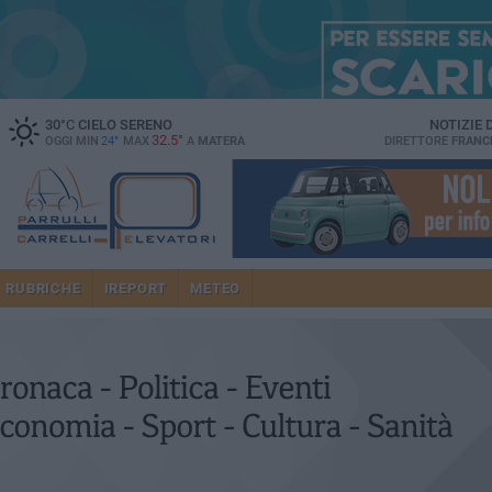
30
°C
CIELO SERENO
NOTIZIE
32.5°
OGGI MIN
24°
MAX
A
MATERA
DIRETTORE
FRANC
RUBRICHE
IREPORT
METEO