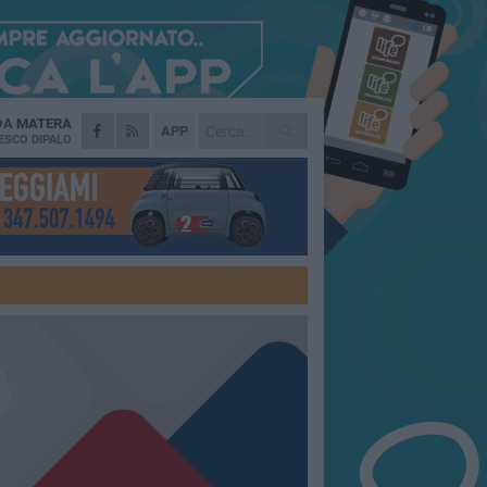
 DA
MATERA
APP
ESCO DIPALO