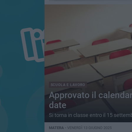
SCUOLA E LAVORO
Approvato il calendar
date
Si torna in classe entro il 15 settem
MATERA -
VENERDÌ 13 GIUGNO 2025