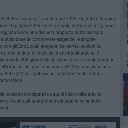
25-2026 è fissata il 15 settembre 2025 e la data di termine
orno 10 giugno 2026 e per la scuola dell'infanzia il giorno
a regionale con una delibera proposta dall'assessore
e, sulla base di comprovate esigenze, le singole
 con gli Enti Locali erogatori dei servizi scolastici,
iorni la data di inizio delle attività didattiche. Il
amente 205 giorni utili di lezione per la scuola primaria
ell'infanzia, dei quali non meno di 200 giorni vincolati a
a 204 e 221 nell'ipotesi che la ricorrenza del Santo
ste lezioni.
e possono anticipare la data di inizio delle attività
cono gli eventuali adattamenti del proprio calendario
ssati.