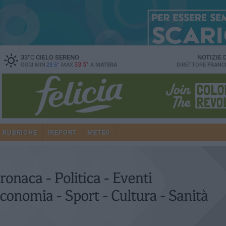
33
°C
CIELO SERENO
NOTIZIE
33.5°
OGGI MIN
23.5°
MAX
A
MATERA
DIRETTORE
FRANC
RUBRICHE
IREPORT
METEO