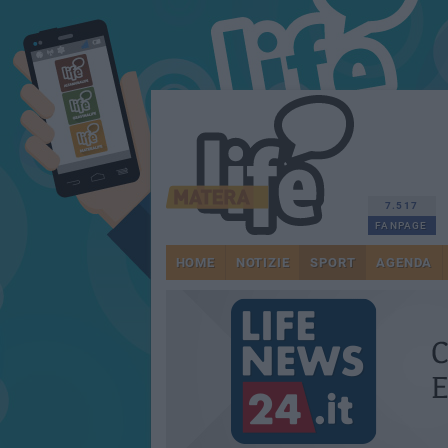
7.517
FANPAGE
HOME
NOTIZIE
SPORT
AGENDA