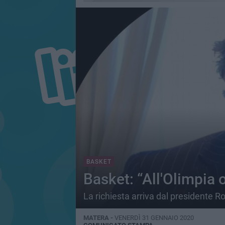
BASKET
Basket: “All'Olimpia 
La richiesta arriva dal presidente 
MATERA -
VENERDÌ 31 GENNAIO 2020