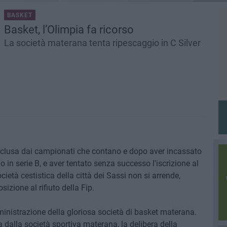
BASKET
Basket, l’Olimpia fa ricorso
La società materana tenta ripescaggio in C Silver
sclusa dai campionati che contano e dopo aver incassato
o in serie B, e aver tentato senza successo l'iscrizione al
cietà cestistica della città dei Sassi non si arrende,
izione al rifiuto della Fip.
inistrazione della gloriosa società di basket materana.
a dalla società sportiva materana, la delibera della