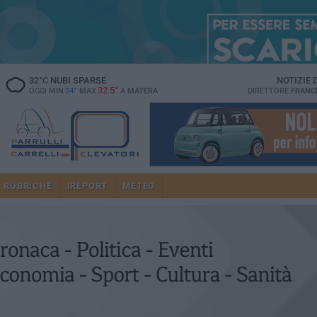
32
°C
NUBI SPARSE
NOTIZIE
32.5°
OGGI MIN
24°
MAX
A
MATERA
DIRETTORE
FRANC
RUBRICHE
IREPORT
METEO