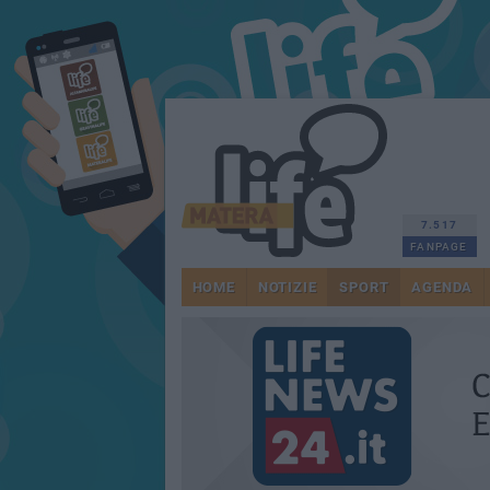
7.517
FANPAGE
HOME
NOTIZIE
SPORT
AGENDA