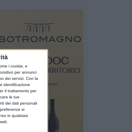
ità
ome i cookie, e
spositivo per annunci
o dei servizi.
Con la
e identificazione
er il trattamento per
icare le tue
ti dei dati personali
 preferenze si
nso in qualsiasi
 web.