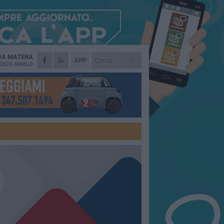
 DA
MATERA
APP
ESCO DIPALO