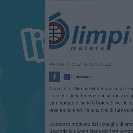
MATERA -
GIOVEDÌ 19 AGOSTO 2021
1
CONDIVISIONE
Non ci sta l'Olimpia Matera ad essere e
il diniego della federazione al ripescaggi
campionato di serie C Gold e Silver, la so
preannunciando l'intenzione di fare oppos
Un ricorso motivato dal consiglio di amm
Secondo la ricostruzione dei fatti portat