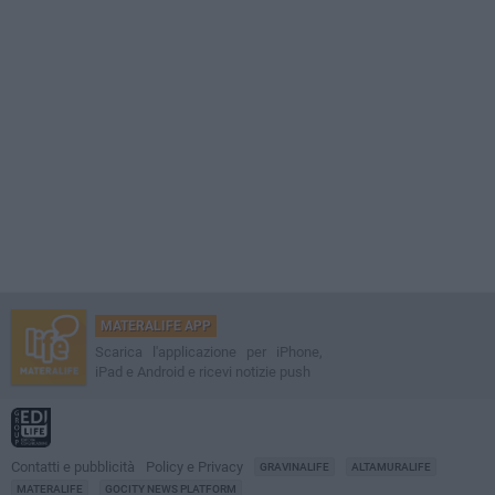
MATERALIFE APP
Scarica l'applicazione per iPhone,
iPad e Android e ricevi notizie push
Contatti e pubblicità
Policy e Privacy
GRAVINALIFE
ALTAMURALIFE
MATERALIFE
GOCITY NEWS PLATFORM