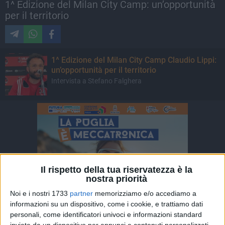
1^ Edizione del Milan City Camp: un’opportunità
per il territorio
1^ Edizione del Milan City Camp Claudio Lippi:
un’opportunità per il territorio
Intervista a Stefano Falghera
Il rispetto della tua riservatezza è la
nostra priorità
Noi e i nostri 1733
partner
memorizziamo e/o accediamo a
informazioni su un dispositivo, come i cookie, e trattiamo dati
personali, come identificatori univoci e informazioni standard