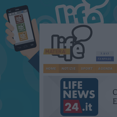
7.517
FANPAGE
HOME
NOTIZIE
SPORT
AGENDA