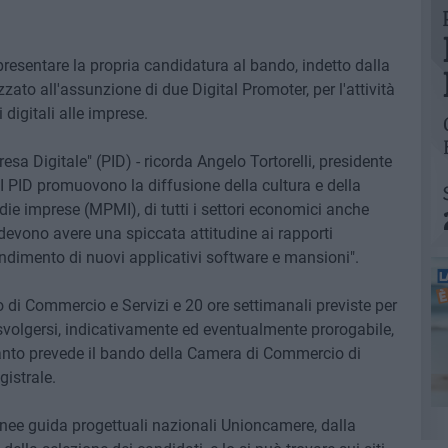
presentare la propria candidatura al bando, indetto dalla
ato all'assunzione di due Digital Promoter, per l'attività
digitali alle imprese.
esa Digitale" (PID) - ricorda Angelo Tortorelli, presidente
I PID promuovono la diffusione della cultura e della
edie imprese (MPMI), di tutti i settori economici anche
 devono avere una spiccata attitudine ai rapporti
endimento di nuovi applicativi software e mansioni".
o di Commercio e Servizi e 20 ore settimanali previste per
volgersi, indicativamente ed eventualmente prorogabile,
anto prevede il bando della Camera di Commercio di
istrale.
linee guida progettuali nazionali Unioncamere, dalla