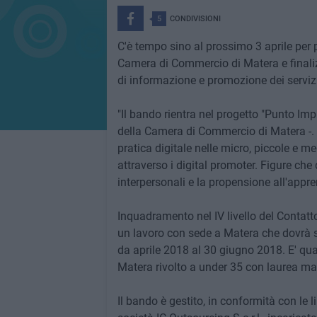
5
CONDIVISIONI
C'è tempo sino al prossimo 3 aprile per 
Camera di Commercio di Matera e finalizz
di informazione e promozione dei servizi 
"Il bando rientra nel progetto "Punto Impr
della Camera di Commercio di Matera -. 
pratica digitale nelle micro, piccole e m
attraverso i digital promoter. Figure che
interpersonali e la propensione all'appr
Inquadramento nel IV livello del Contatt
un lavoro con sede a Matera che dovrà s
da aprile 2018 al 30 giugno 2018. E' qu
Matera rivolto a under 35 con laurea mag
Il bando è gestito, in conformità con le 