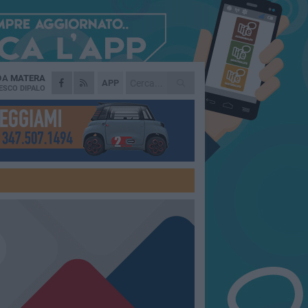
 DA
MATERA
APP
ESCO DIPALO