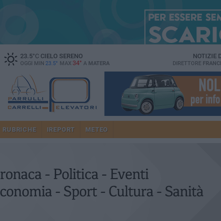
23.5
°C
CIELO SERENO
NOTIZIE
34°
OGGI MIN
23.5°
MAX
A
MATERA
DIRETTORE
FRANC
RUBRICHE
IREPORT
METEO