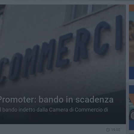
Promoter: bando in scadenza
al bando indetto dalla Camera di Commercio di
19.02