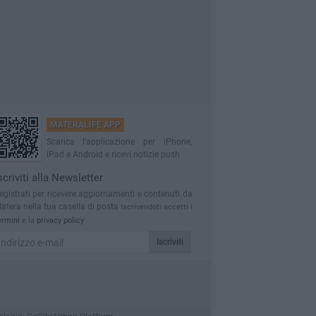
MATERALIFE APP
Scarica l'applicazione per iPhone,
iPad e Android e ricevi notizie push
scriviti alla Newsletter
egistrati per ricevere aggiornamenti e contenuti da
atera nella tua casella di posta
Iscrivendoti accetti i
ermini
e la
privacy policy
Iscriviti