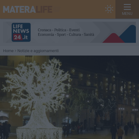
MENU
Home
Notizie e aggiornamenti