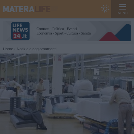
MENU
Home
Notizie e aggiornamenti