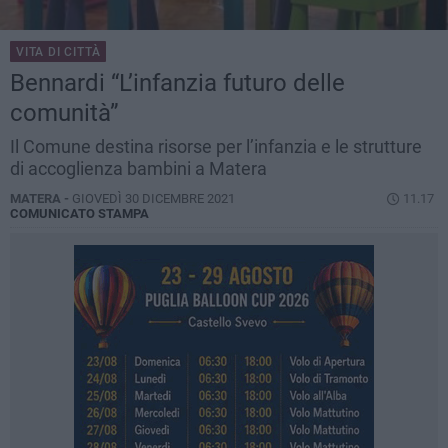
VITA DI CITTÀ
Bennardi “L’infanzia futuro delle
comunità”
Il Comune destina risorse per l’infanzia e le strutture
di accoglienza bambini a Matera
MATERA -
GIOVEDÌ 30 DICEMBRE 2021
11.17
COMUNICATO STAMPA