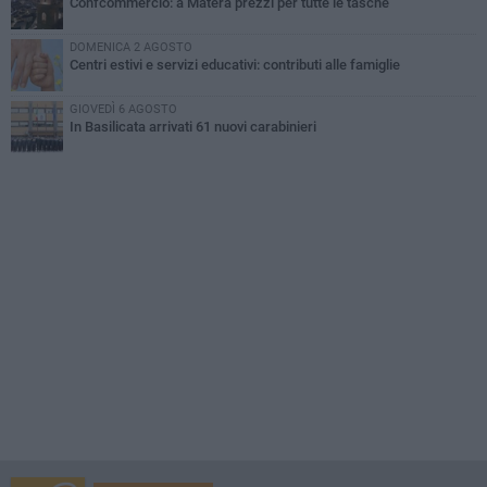
Confcommercio: a Matera prezzi per tutte le tasche
DOMENICA 2 AGOSTO
Centri estivi e servizi educativi: contributi alle famiglie
GIOVEDÌ 6 AGOSTO
In Basilicata arrivati 61 nuovi carabinieri