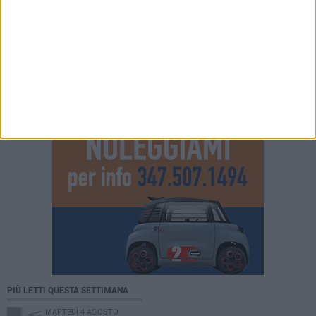
PIÙ LETTI QUESTA SETTIMANA
MARTEDÌ 4 AGOSTO