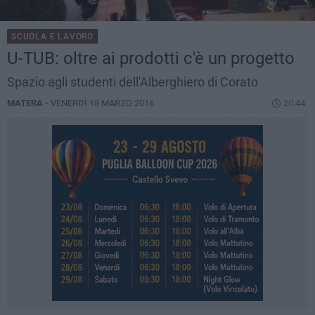
SCUOLA E LAVORO
U-TUB: oltre ai prodotti c'è un progetto
Spazio agli studenti dell'Alberghiero di Corato
MATERA -
VENERDÌ 18 MARZO 2016
20.44