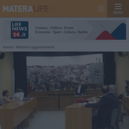
MENU
Home
Notizie e aggiornamenti