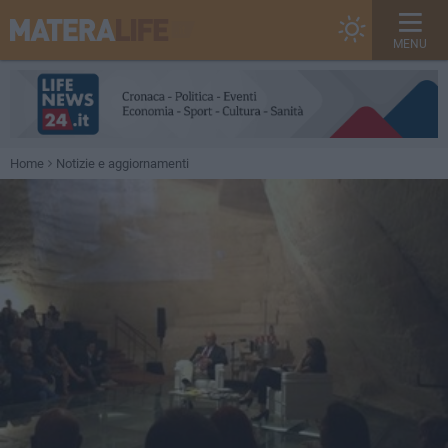
MENU
Home
Notizie e aggiornamenti