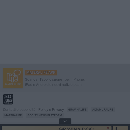
MATERALIFE APP
Scarica l'applicazione per iPhone,
iPad e Android e ricevi notizie push
Contatti e pubblicità
Policy e Privacy
GRAVINALIFE
ALTAMURALIFE
MATERALIFE
GOCITY NEWS PLATFORM
Notizie da
Matera
Direttore
Francesco Dipalo