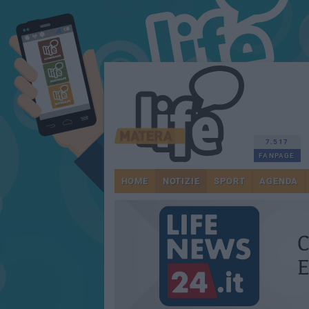
7.517
FANPAGE
HOME
NOTIZIE
SPORT
AGENDA