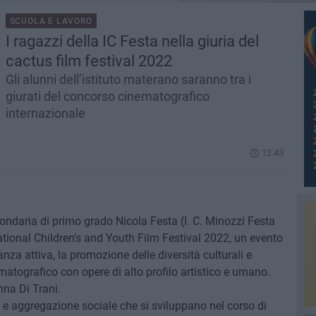
SCUOLA E LAVORO
I ragazzi della IC Festa nella giuria del
cactus film festival 2022
Gli alunni dell’istituto materano saranno tra i
giurati del concorso cinematografico
internazionale
12.43
ondaria di primo grado Nicola Festa (I. C. Minozzi Festa
national Children's and Youth Film Festival 2022, un evento
za attiva, la promozione delle diversità culturali e
matografico con opere di alto profilo artistico e umano.
nna Di Trani.
 e aggregazione sociale che si sviluppano nel corso di