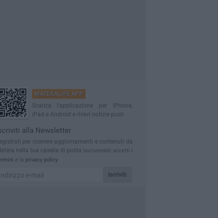
MATERALIFE APP
Scarica l'applicazione per iPhone,
iPad e Android e ricevi notizie push
scriviti alla Newsletter
egistrati per ricevere aggiornamenti e contenuti da
atera nella tua casella di posta
Iscrivendoti accetti i
ermini
e la
privacy policy
Iscriviti