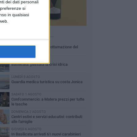
ti dei dati personali
 preferenze si
nso in qualsiasi
 web.
Ù LETTI QUESTA SETTIMANA
MARTEDÌ 4 AGOSTO
Basilicata: approvata rottamazione del
bollo auto
LUNEDÌ 3 AGOSTO
Basilicata: passata la crisi idrica
LUNEDÌ 3 AGOSTO
Guardia medica turistica su costa Jonica
SABATO 1 AGOSTO
Confcommercio: a Matera prezzi per tutte
le tasche
DOMENICA 2 AGOSTO
Centri estivi e servizi educativi: contributi
alle famiglie
GIOVEDÌ 6 AGOSTO
In Basilicata arrivati 61 nuovi carabinieri