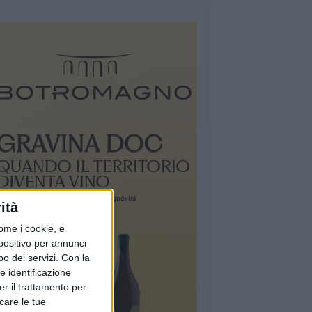
ità
ome i cookie, e
spositivo per annunci
o dei servizi.
Con la
e identificazione
er il trattamento per
icare le tue