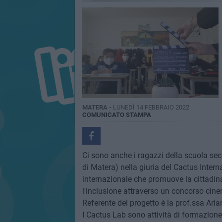
MATERA -
LUNEDÌ 14 FEBBRAIO 2022
COMUNICATO STAMPA
Ci sono anche i ragazzi della scuola sec
di Matera) nella giuria del Cactus Inter
internazionale che promuove la cittadinan
l'inclusione attraverso un concorso cine
Referente del progetto è la prof.ssa Aria
I Cactus Lab sono attività di formazione