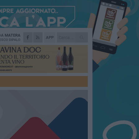
 DA
MATERA
APP
ESCO DIPALO